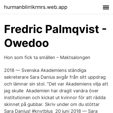
hurmanblirrikrmrs.web.app
Fredric Palmqvist -
Owedoo
Hon som fick ta smällen – Maktsalongen
2018 — Svenska Akademiens ständiga
sekreterare Sara Danius avgår från sitt uppdrag
och lämnar sin stol. ”Det var Akademiens vilja att
jag skulle Akademien har dragit vanära över
institutionen och kickat ut kvinnor för att rädda
skinnet på gubbar. Skriv under om du stöttar
Sara Danius! #knytblus 20 juni 2018 — Sara