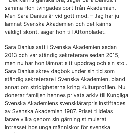
samma Hon tvingades bort från Akademien.
Men Sara Danius är vid gott mod. – Jag har ju
lämnat Svenska Akademien och det känns
väldigt skönt, säger hon till Afton­bladet.
Sara Danius satt i Svenska Akademien sedan
2013 och var ständig sekreterare sedan 2015,
men nu har hon lämnat sitt uppdrag och sin stol.
Sara Danius skrev dagbok under sin tid som
ständig sekreterare i Svenska Akademien, bland
annat om stridigheterna kring Kulturprofilen. Nu
donerar familjen hennes privata arkiv till Kungliga
Svenska Akademiens svensklärarpris instiftades
av Svenska Akademien 1987. Priset tilldelas
lärare vilka genom sin gärning stimulerat
intresset hos unga människor för svenska