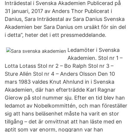
Inträdestal i Svenska Akademien Publicerad på
31 januari, 2017 av Anders Thor Publicerat i
Danius, Sara Inträdestal av Sara Danius Svenska
Akademien ber Sara Danius om ursäkt för sin del
i detta”, heter det i ett pressmeddelande.
Ledamöter i Svenska
Akademien. Stol nr 1 –
Lotta Lotass Stol nr 2 – Bo Ralph Stol nr 3 –
Sture Allén Stol nr 4 – Anders Olsson Den 10
mars 1983 valdes Knut Ahnlund in i Svenska
Akademien, där han efterträdde Karl Ragnar
Gierow på stol nummer sju. Efter en tid blev han
ledamot av Nobelkommittén, och man föreställer
sig att hans beläsenhet måste ha varit en stor
tillgång – det är omvittnat att han läste med en
aptit som var enorm, noggrann var han