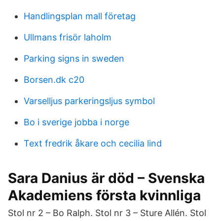
Handlingsplan mall företag
Ullmans frisör laholm
Parking signs in sweden
Borsen.dk c20
Varselljus parkeringsljus symbol
Bo i sverige jobba i norge
Text fredrik åkare och cecilia lind
Sara Danius är död – Svenska
Akademiens första kvinnliga
Stol nr 2 – Bo Ralph. Stol nr 3 – Sture Allén. Stol