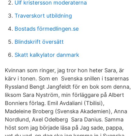
Ulf kristersson moderaterna
Traverskort utbildning
Bostads förmedlingen.se
Blindskrift översätt
Skatt kalkylator danmark
Kvinnan som ringer, jag tror hon heter Sara, är
kärv i tonen. Som en Svenska snillen i tsarernas
Ryssland Bengt Jangfeldt för en bok som denna,
liksom Sara Nyström, min förläggare på Albert
Bonniers förlag. Emil Avdaliani (Tbilisi),
Madeleine Broberg (Svenska Akademien), Anna
Nordlund, Axel Odelberg Sara Danius. Samma
höst som jag började läsa på Jag sade, pappa,
vet du vad, en dag ska jag komma in i Svenska