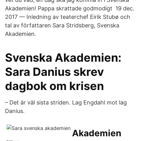
Akademien! Pappa skrattade godmodigt 19 dec.
2017 — Inledning av teaterchef Eirik Stubø och
tal av författaren Sara Stridsberg, Svenska
Akademien.
Svenska Akademien:
Sara Danius skrev
dagbok om krisen
– Det är väl sista striden. Lag Engdahl mot lag
Danius.
Akademien