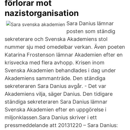
förlorar mot
nazistorganisation
Sara Danius lämnar
posten som ständig
sekreterare och Svenska Akademiens stol
nummer sju med omedelbar verkan. Även poeten
Katarina Frostenson lämnar Akademien efter en
krisvecka med flera avhopp. Krisen inom
Svenska Akademien behandlades i dag under
Akademiens sammanträde. Den ständiga
sekreteraren Sara Danius avgår. - Det var
Akademiens vilja, säger Danius. Den tidigare
ständiga sekreteraren Sara Danius lämnar
Svenska Akademien efter en uppgörelse i
miljonklassen.Sara Danius skriver i ett
pressmeddelande att 20131220 – Sara Danius: