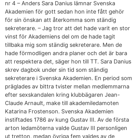
nr 4 – Anders Sara Danius lämnar Svenska
Akademien för gott sedan hon inte fått gehör
för sin önskan att återkomma som ständig
sekreterare. – Jag tror att det hade varit en stor
vinst för Akademiens del om de hade tagit
tillbaka mig som ständig sekreterare. Men de
hade förmodligen andra planer och det är bara
att respektera det, säger hon till TT. Sara Danius
skrev dagbok under sin tid som ständig
sekreterare i Svenska Akademien. En period som
präglades av bittra tvister mellan medlemmarna
efter sexskandalen kring klubbägaren Jean-
Claude Arnault, make till akademiledamoten
Katarina Frostenson. Svenska Akademien
instiftades 1786 av kung Gustav III. Av de första
arton ledamöterna valde Gustav III personligen
ut tretton, medan övriga fem valdes av de