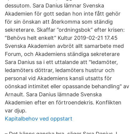
dessutom. Sara Danius lämnar Svenska
Akademien för gott sedan hon inte fått gehör
för sin önskan att återkomma som ständig
sekreterare. Skaffar ”ordningsbok” efter krisen:
”Behövs helt enkelt” Kultur 2019-02-21 17.45
Svenska Akademien avbröt allt samarbete med
Forum, och Akademiens ständiga sekreterare
Sara Danius sa i ett uttalande att "ledamöter,
ledamöters döttrar, ledamöters hustrur och
personal vid Akademiens kansli utsatts för
oönskad intimitet eller opassande behandling" av
Arnault. Sara Danius lämnade Svenska
Akademien efter en förtroendekris. Konflikten
var djup.
Kapitalbehov ved oppstart
– Det känns ganska bra, säger Sara Danius. I