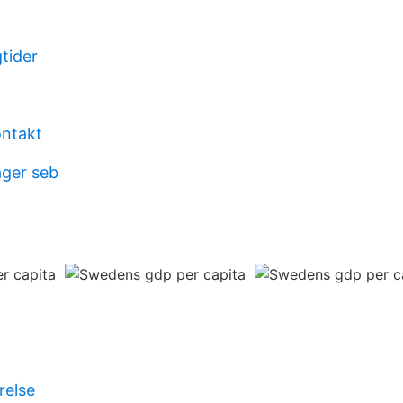
tider
ontakt
ger seb
relse