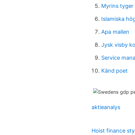
Myrins tyger
Islamiska hög
Apa mallen
Jysk visby k
Service mana
Känd poet
aktieanalys
Hoist finance sty