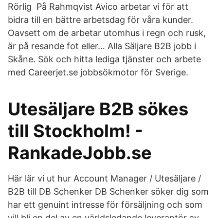
Rörlig På Rahmqvist Avico arbetar vi för att
bidra till en bättre arbetsdag för våra kunder.
Oavsett om de arbetar utomhus i regn och rusk,
är på resande fot eller… Alla Säljare B2B jobb i
Skåne. Sök och hitta lediga tjänster och arbete
med Careerjet.se jobbsökmotor för Sverige.
Utesäljare B2B sökes
till Stockholm! -
RankadeJobb.se
Här lär vi ut hur Account Manager / Utesäljare /
B2B till DB Schenker DB Schenker söker dig som
har ett genuint intresse för försäljning och som
vill bli en del av en världsledande leverantör av