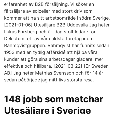
erfarenhet av B2B försäljning. Vi söker en
fältsäljare av solceller med stort driv som
kommer att ha sitt arbetsområde i södra Sverige.
[2021-01-06] Utesäljare B2B Uddevalla Jag heter
Lukas Forsberg och är idag stolt ledare för
Delectum, ett av våra äldsta företag inom
Rahmqvistgruppen. Rahmqvist har funnits sedan
1953 med en tydlig affärsidé att hjälpa våra
kunder att göra sina arbetsdagar gladare, mer
effektiva och hållbara. [2021-03-22] [Er Sweden
AB] Jag heter Mathias Svensson och för 14 år
sedan påbörjade jag mitt livs största resa.
148 jobb som matchar
Utesäljare i Sverige