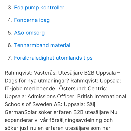
Eda pump kontroller
Fonderna idag
A&o omsorg
Tennarmband material
Föräldraledighet utomlands tips
Rahmqvist: Västerås: Utesäljare B2B Uppsala –
Dags för nya utmaningar? Rahmqvist: Uppsala:
IT-jobb med boende i Östersund: Centric:
Uppsala: Admissions Officer: British International
Schools of Sweden AB: Uppsala: Sälj
GermanSolar söker erfaren B2B utesäljare Nu
expanderar vi vår försäljningsavdelning och
söker just nu en erfaren utesäljare som har