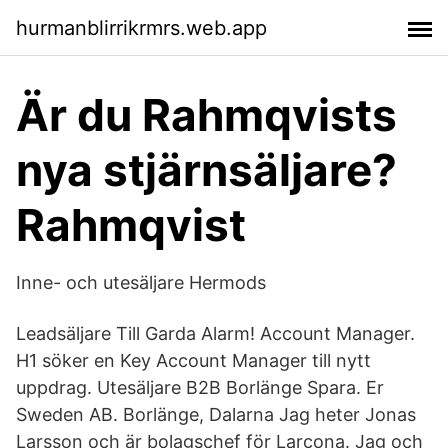
hurmanblirrikrmrs.web.app
Är du Rahmqvists
nya stjärnsäljare?
Rahmqvist
Inne- och utesäljare Hermods
Leadsäljare Till Garda Alarm! Account Manager.
H1 söker en Key Account Manager till nytt
uppdrag. Utesäljare B2B Borlänge Spara. Er
Sweden AB. Borlänge, Dalarna Jag heter Jonas
Larsson och är bolagschef för Larcona. Jag och