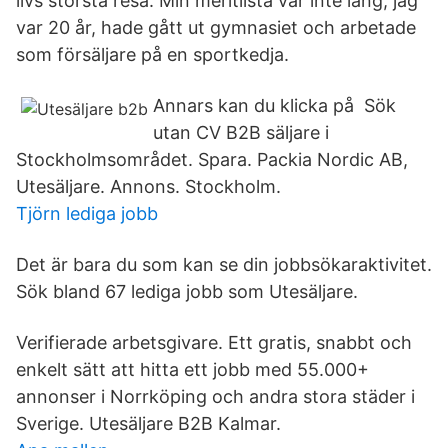
livs största resa. Min meritlista var inte lång, jag
var 20 år, hade gått ut gymnasiet och arbetade
som försäljare på en sportkedja.
Annars kan du klicka på Sök
utan CV B2B säljare i
Stockholmsområdet. Spara. Packia Nordic AB,
Utesäljare. Annons. Stockholm.
Tjörn lediga jobb
Det är bara du som kan se din jobbsökaraktivitet.
Sök bland 67 lediga jobb som Utesäljare.
Verifierade arbetsgivare. Ett gratis, snabbt och
enkelt sätt att hitta ett jobb med 55.000+
annonser i Norrköping och andra stora städer i
Sverige. Utesäljare B2B Kalmar.