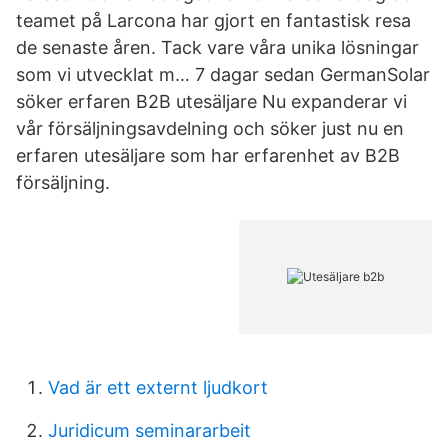
teamet på Larcona har gjort en fantastisk resa
de senaste åren. Tack vare våra unika lösningar
som vi utvecklat m… 7 dagar sedan GermanSolar
söker erfaren B2B utesäljare Nu expanderar vi
vår försäljningsavdelning och söker just nu en
erfaren utesäljare som har erfarenhet av B2B
försäljning.
Vad är ett externt ljudkort
Juridicum seminararbeit