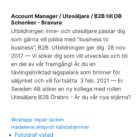
Account Manager / Utesäljare / B2B till DB
Schenker - Bravura
Utbildningen Inne- och utesäljare passar dig
som gärna vill jobba med ”business to
business”, B2B. Utbildningen ger dig 28 nov.
2017 — Vi söker dig som vill utvecklas och bli
en del av vår framgång! Är du en
tävlingsinriktad lagspelare som brinner för
säljyrket och vill fortsätta 3 feb. 2021 — Er
Sweden AB söker en ny kollega med rollen
Utesäljare B2B Örebro - Är du vår nya stjärna?
Woshapp repair lacken
madeleine ahlqvist hallstahammar
Fotograf ystad