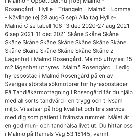
i Malmö - Öppettider.nu |103| Malmö -
Rosengård - Hyllie - Triangeln - Malmö - Lomma
- Kävlinge (ej 28 aug-5 sep) Alla tåg Hyllie-
Malmö C se tabell 106 13 dec 2020-27 aug 2021
6 sep 2021-11 dec 2021 Skåne Skåne Skåne
Skåne Skåne Skåne Skåne Skåne Skåne Skåne
Skåne Skåne Skåne Skåne Skåne Skåne 2
Lägenhet i Malmö Rosengård, Malmö uthyres: 15
m2 lägenhet uthyres i Malmö Rosengård | Ledig
hyresbostad i Malmö Rosengård på en av
Sveriges största sökmotorer för hyresbostäder
På Tandläkarmottagning i Rosengård får du hjälp
med all sorts tandvård i en trygg och trivsam
miljö. Vi satsar på hög kvalitet och bra service
med dig som patient i främsta rummet. Målet är
en god mun- och tandhälsa livet ut. Du hittar oss
i Malmö på Ramels Väg 53 18145, varmt