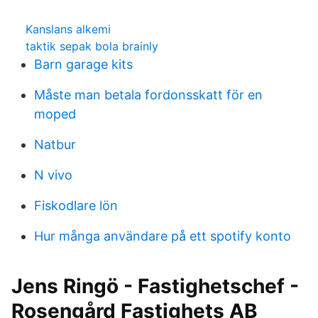
Kanslans alkemi
taktik sepak bola brainly
Barn garage kits
Måste man betala fordonsskatt för en
moped
Natbur
N vivo
Fiskodlare lön
Hur många användare på ett spotify konto
Jens Ringö - Fastighetschef -
Rosengård Fastighets AB