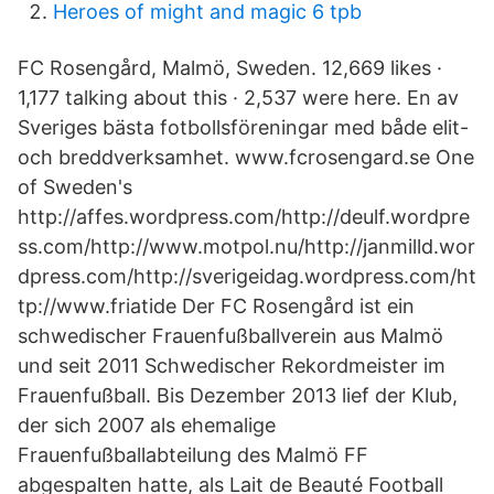
Heroes of might and magic 6 tpb
FC Rosengård, Malmö, Sweden. 12,669 likes ·
1,177 talking about this · 2,537 were here. En av
Sveriges bästa fotbollsföreningar med både elit-
och breddverksamhet. www.fcrosengard.se One
of Sweden's
http://affes.wordpress.com/http://deulf.wordpre
ss.com/http://www.motpol.nu/http://janmilld.wor
dpress.com/http://sverigeidag.wordpress.com/ht
tp://www.friatide Der FC Rosengård ist ein
schwedischer Frauenfußballverein aus Malmö
und seit 2011 Schwedischer Rekordmeister im
Frauenfußball. Bis Dezember 2013 lief der Klub,
der sich 2007 als ehemalige
Frauenfußballabteilung des Malmö FF
abgespalten hatte, als Lait de Beauté Football