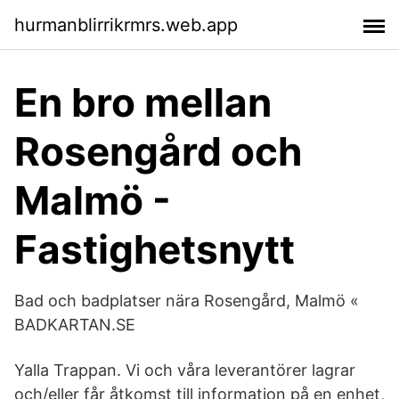
hurmanblirrikrmrs.web.app
En bro mellan
Rosengård och
Malmö -
Fastighetsnytt
Bad och badplatser nära Rosengård, Malmö «
BADKARTAN.SE
Yalla Trappan. Vi och våra leverantörer lagrar
och/eller får åtkomst till information på en enhet,