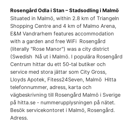
Rosengård Odla i Stan – Stadsodling i Malmö
Situated in Malmö, within 2.8 km of Triangeln
Shopping Centre and 4 km of Malmo Arena,
E&M Vandrarhem features accommodation
with a garden and free WiFi Rosengård
(literally "Rose Manor") was a city district
(Swedish Nå ut i Malmö. I populära Rosengård
Centrum hittar du ett 50-tal butiker och
service med stora jättar som City Gross,
Lloyds Apotek, Fitess24Seven, Malmö Hitta
telefonnummer, adress, karta och
vägbeskrivning till Rosengård Malmö i Sverige
på hitta.se - nummerupplysningen på nätet.
Besök servicekontoret i Malmö, Rosengård.
Adress.