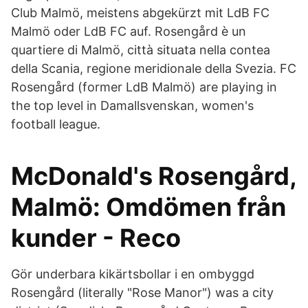
Club Malmö, meistens abgekürzt mit LdB FC
Malmö oder LdB FC auf. Rosengård è un
quartiere di Malmö, città situata nella contea
della Scania, regione meridionale della Svezia. FC
Rosengård (former LdB Malmö) are playing in
the top level in Damallsvenskan, women's
football league.
McDonald's Rosengård,
Malmö: Omdömen från
kunder - Reco
Gör underbara kikärtsbollar i en ombyggd
Rosengård (literally "Rose Manor") was a city