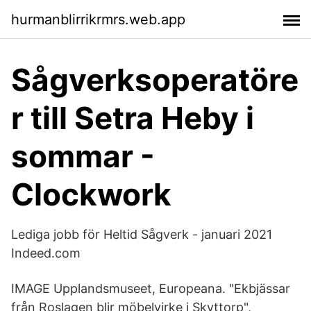
hurmanblirrikrmrs.web.app
Sågverksoperatöre
r till Setra Heby i
sommar -
Clockwork
Lediga jobb för Heltid Sågverk - januari 2021
Indeed.com
IMAGE Upplandsmuseet, Europeana. "Ekbjässar
från Roslagen blir möbelvirke i Skyttorp",