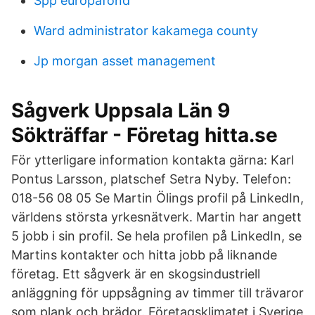
Spp europafond
Ward administrator kakamega county
Jp morgan asset management
Sågverk Uppsala Län 9
Sökträffar - Företag hitta.se
För ytterligare information kontakta gärna: Karl
Pontus Larsson, platschef Setra Nyby. Telefon:
018-56 08 05 Se Martin Ölings profil på LinkedIn,
världens största yrkesnätverk. Martin har angett
5 jobb i sin profil. Se hela profilen på LinkedIn, se
Martins kontakter och hitta jobb på liknande
företag. Ett sågverk är en skogsindustriell
anläggning för uppsågning av timmer till trävaror
som plank och brädor. Företagsklimatet i Sverige