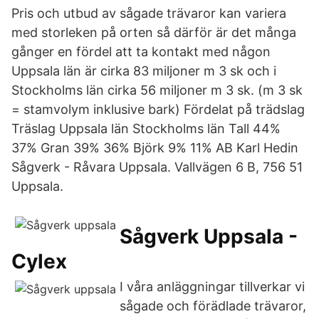
Pris och utbud av sågade trävaror kan variera
med storleken på orten så därför är det många
gånger en fördel att ta kontakt med någon
Uppsala län är cirka 83 miljoner m 3 sk och i
Stockholms län cirka 56 miljoner m 3 sk. (m 3 sk
= stamvolym inklusive bark) Fördelat på trädslag
Träslag Uppsala län Stockholms län Tall 44%
37% Gran 39% 36% Björk 9% 11% AB Karl Hedin
Sågverk - Råvara Uppsala. Vallvägen 6 B, 756 51
Uppsala.
Sågverk Uppsala -
Cylex
I våra anläggningar tillverkar vi
sågade och förädlade trävaror,