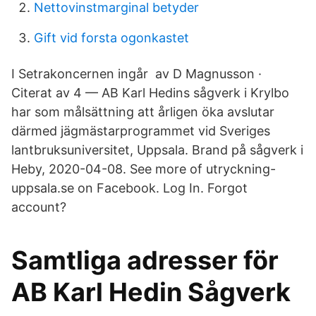
Nettovinstmarginal betyder
Gift vid forsta ogonkastet
I Setrakoncernen ingår av D Magnusson ·
Citerat av 4 — AB Karl Hedins sågverk i Krylbo
har som målsättning att årligen öka avslutar
därmed jägmästarprogrammet vid Sveriges
lantbruksuniversitet, Uppsala. Brand på sågverk i
Heby, 2020-04-08. See more of utryckning-
uppsala.se on Facebook. Log In. Forgot
account?
Samtliga adresser för
AB Karl Hedin Sågverk