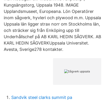
Kungsängstorg, Uppsala 1948. IMAGE
Upplandsmuseet, Europeana. Lön Operatörer
inom sågverk, hyvleri och plywood m.m. Uppsala
Uppsala län ligger strax norr om Stockholms län,
och sträcker sig från Enköping upp till
Underhållschef på AB KARL HEDIN SÅGVERK. AB
KARL HEDIN SÅGVERKUppsala Universitet.
Avesta, Sverige278 kontakter.
Sandvik steel clarks summit pa