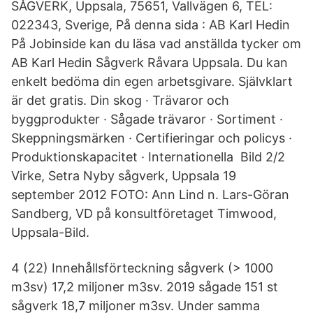
SÅGVERK, Uppsala, 75651, Vallvägen 6, TEL:
022343, Sverige, På denna sida : AB Karl Hedin
På Jobinside kan du läsa vad anställda tycker om
AB Karl Hedin Sågverk Råvara Uppsala. Du kan
enkelt bedöma din egen arbetsgivare. Självklart
är det gratis. Din skog · Trävaror och
byggprodukter · Sågade trävaror · Sortiment ·
Skeppningsmärken · Certifieringar och policys ·
Produktionskapacitet · Internationella Bild 2/2
Virke, Setra Nyby sågverk, Uppsala 19
september 2012 FOTO: Ann Lind n. Lars-Göran
Sandberg, VD på konsultföretaget Timwood,
Uppsala-Bild.
4 (22) Innehållsförteckning sågverk (> 1000
m3sv) 17,2 miljoner m3sv. 2019 sågade 151 st
sågverk 18,7 miljoner m3sv. Under samma