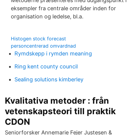
Metoderne præsenteres med udgangspunkt i
eksempler fra centrale områder inden for
organisation og ledelse, bl.a.
Histogen stock forecast
personcentrerad omvardnad
Rymdskepp i rymden meaning
Ring kent county council
Sealing solutions kimberley
Kvalitativa metoder : från
vetenskapsteori till praktik
CDON
Seniorforsker Annemarie Fejer Justesen &