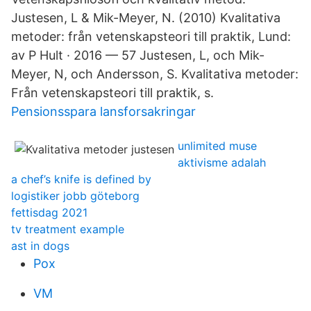
Justesen, L & Mik-Meyer, N. (2010) Kvalitativa
metoder: från vetenskapsteori till praktik, Lund:
av P Hult · 2016 — 57 Justesen, L, och Mik-
Meyer, N, och Andersson, S. Kvalitativa metoder:
Från vetenskapsteori till praktik, s.
Pensionsspara lansforsakringar
unlimited muse
aktivisme adalah
a chef’s knife is defined by
logistiker jobb göteborg
fettisdag 2021
tv treatment example
ast in dogs
Pox
VM