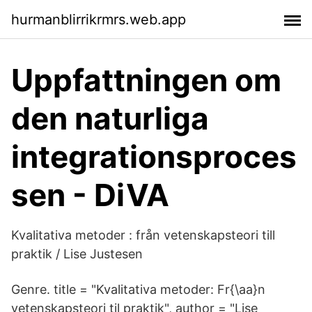
hurmanblirrikrmrs.web.app
Uppfattningen om
den naturliga
integrationsproces
sen - DiVA
Kvalitativa metoder : från vetenskapsteori till
praktik / Lise Justesen
Genre. title = "Kvalitativa metoder: Fr{\aa}n
vetenskapsteori til praktik", author = "Lise