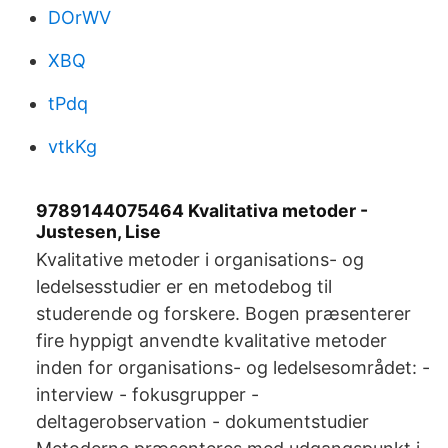
DOrWV
XBQ
tPdq
vtkKg
9789144075464 Kvalitativa metoder -
Justesen, Lise
Kvalitative metoder i organisations- og
ledelsesstudier er en metodebog til
studerende og forskere. Bogen præsenterer
fire hyppigt anvendte kvalitative metoder
inden for organisations- og ledelsesområdet: -
interview - fokusgrupper -
deltagerobservation - dokumentstudier