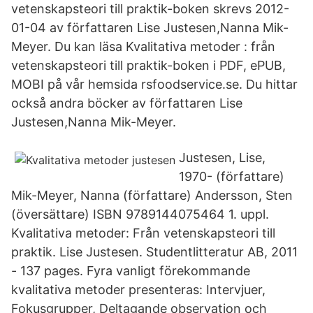
vetenskapsteori till praktik-boken skrevs 2012-
01-04 av författaren Lise Justesen,Nanna Mik-
Meyer. Du kan läsa Kvalitativa metoder : från
vetenskapsteori till praktik-boken i PDF, ePUB,
MOBI på vår hemsida rsfoodservice.se. Du hittar
också andra böcker av författaren Lise
Justesen,Nanna Mik-Meyer.
Justesen, Lise,
1970- (författare)
Mik-Meyer, Nanna (författare) Andersson, Sten
(översättare) ISBN 9789144075464 1. uppl.
Kvalitativa metoder: Från vetenskapsteori till
praktik. Lise Justesen. Studentlitteratur AB, 2011
- 137 pages. Fyra vanligt förekommande
kvalitativa metoder presenteras: Intervjuer,
Fokusgrupper, Deltagande observation och