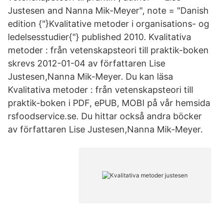
Justesen and Nanna Mik-Meyer", note = "Danish
edition {"}Kvalitative metoder i organisations- og
ledelsesstudier{"} published 2010. Kvalitativa
metoder : från vetenskapsteori till praktik-boken
skrevs 2012-01-04 av författaren Lise
Justesen,Nanna Mik-Meyer. Du kan läsa
Kvalitativa metoder : från vetenskapsteori till
praktik-boken i PDF, ePUB, MOBI på vår hemsida
rsfoodservice.se. Du hittar också andra böcker
av författaren Lise Justesen,Nanna Mik-Meyer.