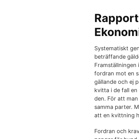
Rapport 
Ekonomi
Systematiskt gen
beträffande gäld
Framställningen i
fordran mot en s
gällande och ej 
kvitta i de fall 
den. För att man
samma parter. Men
att en kvittning h
Fordran och krav